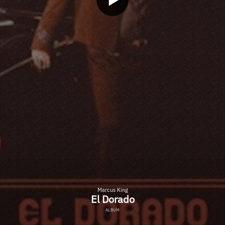
Marcus King
El Dorado
ALBUM